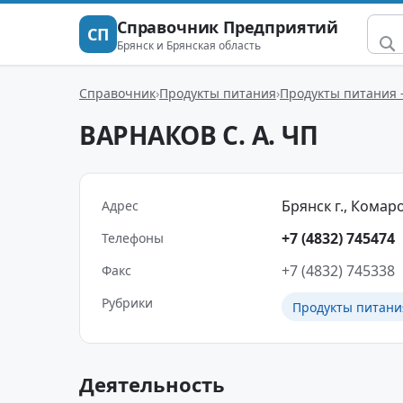
Справочник Предприятий
СП
Брянск и Брянская область
Справочник
Продукты питания
Продукты питания 
ВАРНАКОВ С. А. ЧП
Брянск г., Комаров
Адрес
+7 (4832) 745474
Телефоны
+7 (4832) 745338
Факс
Рубрики
Продукты питани
Деятельность