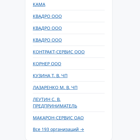
КАМА
КВАДРО ООО
КВАДРО ООО
КВАДРО ООО
КОНТРАКТ-СЕРВИС ООО
КОРНЕР ООО
КУЗИНА Т. В. ЧП
ЛАЗАРЕНКО М. В. ЧП
ЛЕУТИН С. В.
ПРЕДПРИНИМАТЕЛЬ
МАКАРОН-СЕРВИС ОАО
Все 193 организаций →