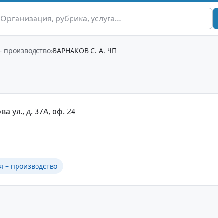
– производство
ВАРНАКОВ С. А. ЧП
а ул., д. 37А, оф. 24
я – производство