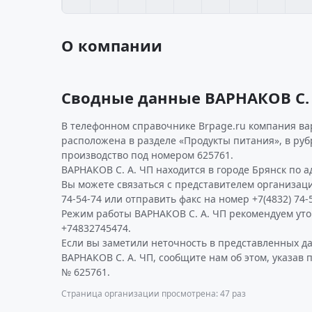
О компании
Сводные данные ВАРНАКОВ С. 
В телефонном справочнике Brpage.ru компания вар
расположена в разделе «Продукты питания», в руб
производство под номером 625761.
ВАРНАКОВ С. А. ЧП находится в городе Брянск по ад
Вы можете связаться с представителем организаци
74-54-74 или отправить факс на номер +7(4832) 74-5
Режим работы ВАРНАКОВ С. А. ЧП рекомендуем уто
+74832745474.
Если вы заметили неточность в представленных д
ВАРНАКОВ С. А. ЧП, сообщите нам об этом, указав
№ 625761.
Страница организации просмотрена: 47 раз