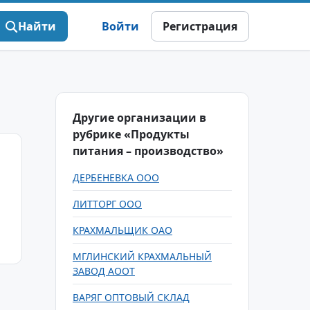
Найти
Войти
Регистрация
Другие организации в
рубрике «Продукты
питания – производство»
ДЕРБЕНЕВКА ООО
ЛИТТОРГ ООО
КРАХМАЛЬЩИК ОАО
МГЛИНСКИЙ КРАХМАЛЬНЫЙ
ЗАВОД АООТ
ВАРЯГ ОПТОВЫЙ СКЛАД