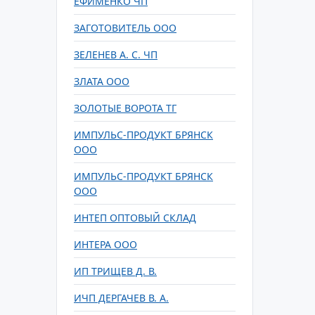
ЕФИМЕНКО ЧП
ЗАГОТОВИТЕЛЬ ООО
ЗЕЛЕНЕВ А. С. ЧП
ЗЛАТА ООО
ЗОЛОТЫЕ ВОРОТА ТГ
ИМПУЛЬС-ПРОДУКТ БРЯНСК
ООО
ИМПУЛЬС-ПРОДУКТ БРЯНСК
ООО
ИНТЕП ОПТОВЫЙ СКЛАД
ИНТЕРА ООО
ИП ТРИЩЕВ Д. В.
ИЧП ДЕРГАЧЕВ В. А.