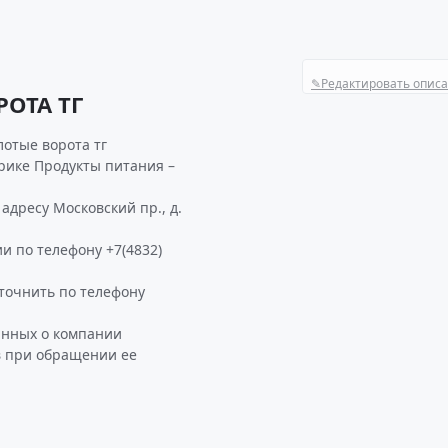
✎
Редактировать опис
ОТА ТГ
отые ворота тг
рике Продукты питания –
адресу Московский пр., д.
и по телефону +7(4832)
точнить по телефону
анных о компании
в при обращении ее