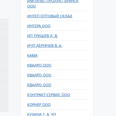
ИМПУЛЬС-ПРОДУКТ БРЯНСК
ООО
ИНТЕП ОПТОВЫЙ СКЛАД
ИНТЕРА ООО
ИП ТРИЩЕВ Д. В.
ИЧП ДЕРГАЧЕВ В. А.
КАМА
КВАДРО ООО
КВАДРО ООО
КВАДРО ООО
КОНТРАКТ-СЕРВИС ООО
КОРНЕР ООО
КУЗИНА Т. В. ЧП