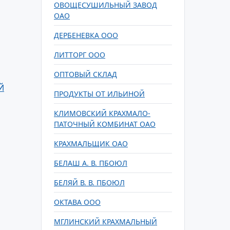
ОВОЩЕСУШИЛЬНЫЙ ЗАВОД
ОАО
ДЕРБЕНЕВКА ООО
ЛИТТОРГ ООО
ОПТОВЫЙ СКЛАД
Й
ПРОДУКТЫ ОТ ИЛЬИНОЙ
КЛИМОВСКИЙ КРАХМАЛО-
ПАТОЧНЫЙ КОМБИНАТ ОАО
КРАХМАЛЬЩИК ОАО
БЕЛАШ А. В. ПБОЮЛ
БЕЛЯЙ В. В. ПБОЮЛ
ОКТАВА ООО
МГЛИНСКИЙ КРАХМАЛЬНЫЙ