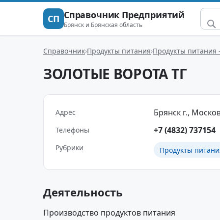
Справочник Предприятий
СП
Брянск и Брянская область
Справочник
Продукты питания
Продукты питания 
ЗОЛОТЫЕ ВОРОТА ТГ
Брянск г., Москов
Адрес
+7 (4832) 737154
Телефоны
Рубрики
Продукты питани
Деятельность
Производство продуктов питания