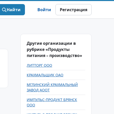
Найти
Войти
Регистрация
Другие организации в
рубрике «Продукты
питания – производство»
ЛИТТОРГ ООО
КРАХМАЛЬЩИК ОАО
МГЛИНСКИЙ КРАХМАЛЬНЫЙ
ЗАВОД АООТ
ИМПУЛЬС-ПРОДУКТ БРЯНСК
ООО