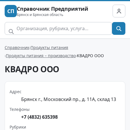
Справочник Предприятий
СП
Брянск и Брянская область
Справочник
Продукты питания
Продукты питания – производство
КВАДРО ООО
КВАДРО ООО
Адрес
Брянск г., Московский пр., д. 11А, склад 13
Телефоны
+7 (4832) 635398
Рубрики