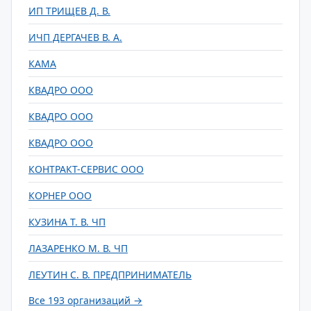
ИП ТРИЩЕВ Д. В.
ИЧП ДЕРГАЧЕВ В. А.
КАМА
КВАДРО ООО
КВАДРО ООО
КВАДРО ООО
КОНТРАКТ-СЕРВИС ООО
КОРНЕР ООО
КУЗИНА Т. В. ЧП
ЛАЗАРЕНКО М. В. ЧП
ЛЕУТИН С. В. ПРЕДПРИНИМАТЕЛЬ
Все 193 организаций →