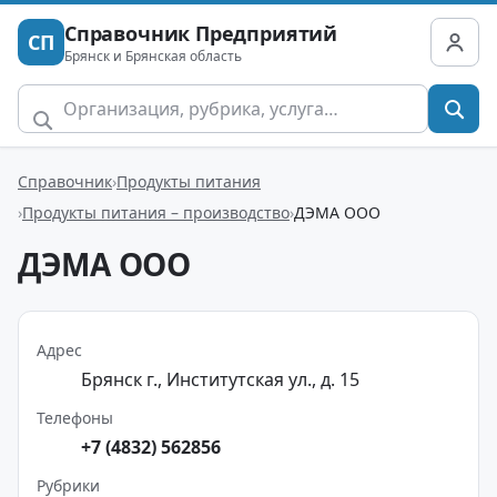
Справочник Предприятий
СП
Брянск и Брянская область
Справочник
Продукты питания
Продукты питания – производство
ДЭМА ООО
ДЭМА ООО
Адрес
Брянск г., Институтская ул., д. 15
Телефоны
+7 (4832) 562856
Рубрики