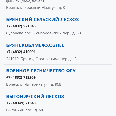
факс +7 (4832) 620371
Брянск г., Красный Маяк ул., д. 3
БРЯНСКИЙ СЕЛЬСКИЙ ЛЕСХОЗ
+7 (4832) 921845
Супонево пос., Комсомольский пер., д. 63
БРЯНСКОБЛМЕЖХОЗЛЕС
+7 (4832) 410991
241019, Брянск, Осоавиахима пер., д. 3г
ВОЕННОЕ ЛЕСНИЧЕСТВО ФГУ
+7 (4832) 712959
Брянск г., Чичерина ул., д. 86В
ВЫГОНИЧСКИЙ ЛЕСХОЗ
+7 (48341) 21648
Выгоничи пос., д. 68