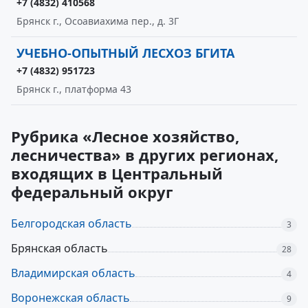
+7 (4832) 410568
Брянск г., Осоавиахима пер., д. 3Г
УЧЕБНО-ОПЫТНЫЙ ЛЕСХОЗ БГИТА
+7 (4832) 951723
Брянск г., платформа 43
Рубрика «Лесное хозяйство,
лесничества» в других регионах,
входящих в Центральный
федеральный округ
Белгородская область
3
Брянская область
28
Владимирская область
4
Воронежская область
9