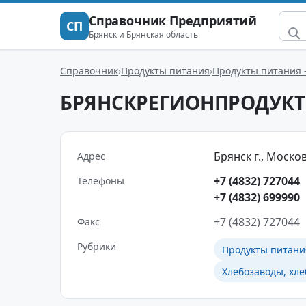
Справочник Предприятий
СП
Брянск и Брянская область
Справочник
Продукты питания
Продукты питания 
БРЯНСКРЕГИОНПРОДУКТ
Брянск г., Москов
Адрес
+7 (4832) 727044
Телефоны
+7 (4832) 699990
+7 (4832) 727044
Факс
Рубрики
Продукты питани
Хлебозаводы, хле