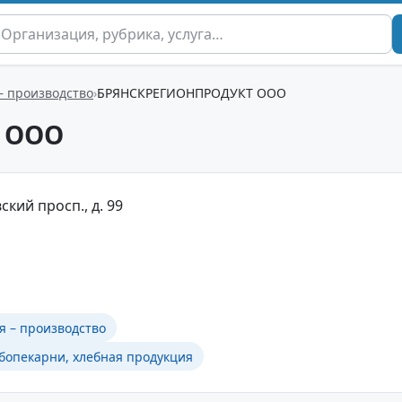
– производство
БРЯНСКРЕГИОНПРОДУКТ ООО
 ООО
ский просп., д. 99
я – производство
бопекарни, хлебная продукция