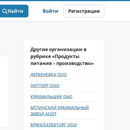
Найти
Войти
Регистрация
Другие организации в
рубрике «Продукты
питания – производство»
ДЕРБЕНЕВКА ООО
ЛИТТОРГ ООО
КРАХМАЛЬЩИК ОАО
МГЛИНСКИЙ КРАХМАЛЬНЫЙ
ЗАВОД АООТ
БРЯНСКХЛЕБТОРГ ООО