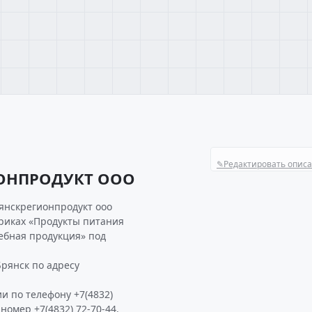
✎
Редактировать опис
ИОНПРОДУКТ ООО
янскрегионпродукт ооо
бриках «Продукты питания
лебная продукция» под
рянск по адресу
и по телефону +7(4832)
 номер +7(4832) 72-70-44.