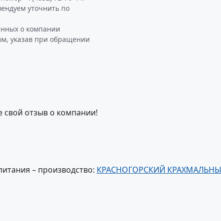
ндуем уточнить по
анных о компании
м, указав при обращении
е свой отзыв о компании!
питания – производство:
КРАСНОГОРСКИЙ КРАХМАЛЬН