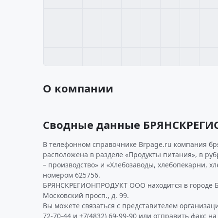
О компании
Сводные данные БРЯНСКРЕГ
В телефонном справочнике Brpage.ru компания бр
расположена в разделе «Продукты питания», в ру
– производство» и «Хлебозаводы, хлебопекарни, х
номером 625756.
БРЯНСКРЕГИОНПРОДУКТ ООО находится в городе Б
Московский просп., д. 99.
Вы можете связаться с представителем организаци
72-70-44 и +7(4832) 69-99-90 или отправить факс на