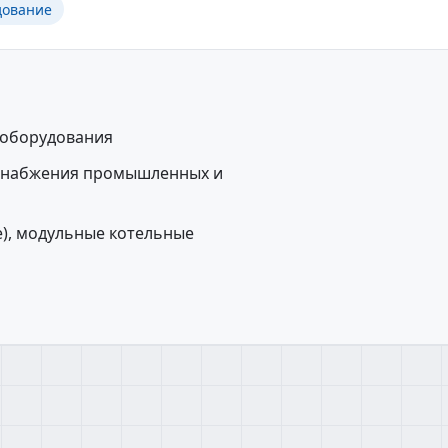
дование
 оборудования
оснабжения промышленных и
е), модульные котельные