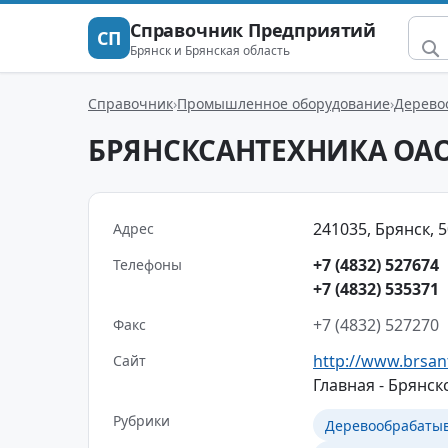
Справочник Предприятий
СП
Брянск и Брянская область
Справочник
Промышленное оборудование
Дерево
БРЯНСКСАНТЕХНИКА ОА
241035, Брянск, 5
Адрес
+7 (4832) 527674
Телефоны
+7 (4832) 535371
+7 (4832) 527270
Факс
http://www.brsan
Сайт
Главная - Брянск
Рубрики
Деревообрабаты