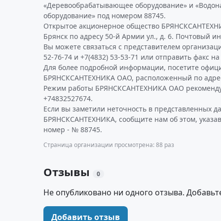
«Деревообрабатывающее оборудование» и «Водон
оборудование» под номером 88745.
Открытое акционерное общество БРЯНСКСАНТЕХНИ
Брянск по адресу 50-й Армии ул., д. 6. Почтовый ин
Вы можете связаться с представителем организаци
52-76-74 и +7(4832) 53-53-71 или отправить факс на
Для более подробной информации, посетите офиц
БРЯНСКСАНТЕХНИКА ОАО, расположенный по адресу 
Режим работы БРЯНСКСАНТЕХНИКА ОАО рекомендуе
+74832527674.
Если вы заметили неточность в представленных д
БРЯНСКСАНТЕХНИКА, сообщите нам об этом, указа
номер - № 88745.
Страница организации просмотрена: 88 раз
Отзывы
0
Не опубликовано ни одного отзыва. Добавьт
Добавить отзыв