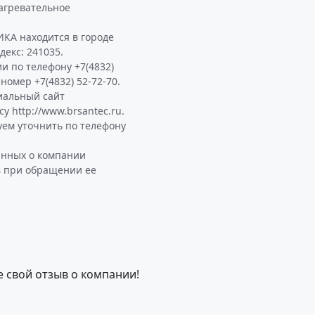
агревательное
КА находится в городе
декс: 241035.
и по телефону +7(4832)
 номер +7(4832) 52-72-70.
иальный сайт
http://www.brsantec.ru.
м уточнить по телефону
анных о компании
в при обращении ее
е свой отзыв о компании!