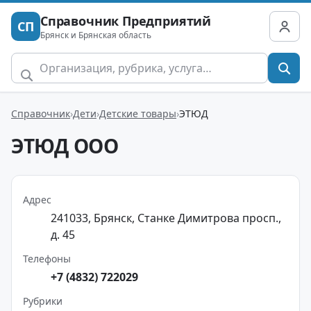
Справочник Предприятий
СП
Брянск и Брянская область
Справочник
Дети
Детские товары
ЭТЮД
ЭТЮД ООО
Адрес
241033, Брянск, Станке Димитрова просп.,
д. 45
Телефоны
+7 (4832) 722029
Рубрики