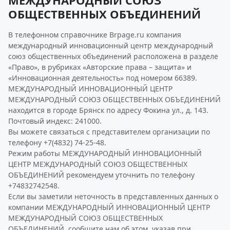
МЕЖДУНАРОДНЫЙ СОЮЗ
ОБЩЕСТВЕННЫХ ОБЪЕДИНЕНИЙ
В телефонном справочнике Brpage.ru компания
международный инновационный центр международный
союз общественных объединений расположена в разделе
«Право», в рубриках «Авторские права – защита» и
«Инновационная деятельность» под номером 66389.
МЕЖДУНАРОДНЫЙ ИННОВАЦИОННЫЙ ЦЕНТР
МЕЖДУНАРОДНЫЙ СОЮЗ ОБЩЕСТВЕННЫХ ОБЪЕДИНЕНИЙ
находится в городе Брянск по адресу Фокина ул., д. 143.
Почтовый индекс: 241000.
Вы можете связаться с представителем организации по
телефону +7(4832) 74-25-48.
Режим работы МЕЖДУНАРОДНЫЙ ИННОВАЦИОННЫЙ
ЦЕНТР МЕЖДУНАРОДНЫЙ СОЮЗ ОБЩЕСТВЕННЫХ
ОБЪЕДИНЕНИЙ рекомендуем уточнить по телефону
+74832742548.
Если вы заметили неточность в представленных данных о
компании МЕЖДУНАРОДНЫЙ ИННОВАЦИОННЫЙ ЦЕНТР
МЕЖДУНАРОДНЫЙ СОЮЗ ОБЩЕСТВЕННЫХ
ОБЪЕДИНЕНИЙ, сообщите нам об этом, указав при