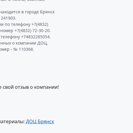
аходится в городе Брянск
 241903.
и по телефону +7(4832)
 номер +7(4832) 72-30-20.
телефону +74832285054.
анных о компании ДОЦ,
омер - № 110368.
е свой отзыв о компании!
материалы:
ДОЦ Брянск