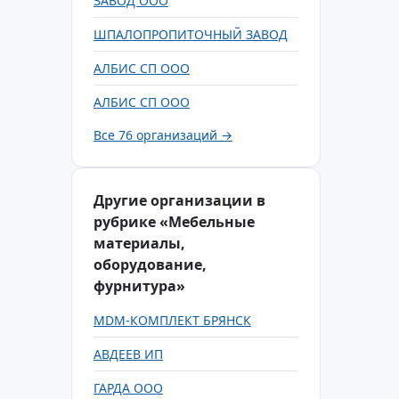
ЗАВОД ООО
ШПАЛОПРОПИТОЧНЫЙ ЗАВОД
АЛБИС СП ООО
АЛБИС СП ООО
Все 76 организаций →
Другие организации в
рубрике «Мебельные
материалы,
оборудование,
фурнитура»
MDM-КОМПЛЕКТ БРЯНСК
АВДЕЕВ ИП
ГАРДА ООО