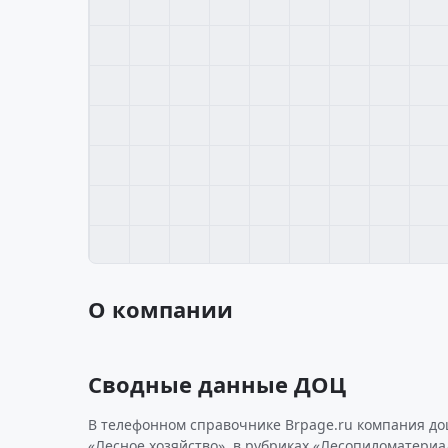
О компании
Сводные данные ДОЦ
В телефонном справочнике Brpage.ru компания до
«Лесное хозяйство», в рубриках «Лесопиломатериа