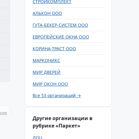
СТРОЙКОМПЛЕКТ
АЛЬКОН ООО
ГУТА-БЕКЕР-СИСТЕМ ООО
ЕВРОПЕЙСКИЕ ОКНА ООО
КОРИНА-ТРАСТ ООО
МАРКОНИКС
МИР ДВЕРЕЙ
МИР ОКОН ООО
Все 53 организаций →
ание
Другие организации в
рубрике «Паркет»
ДОЦ