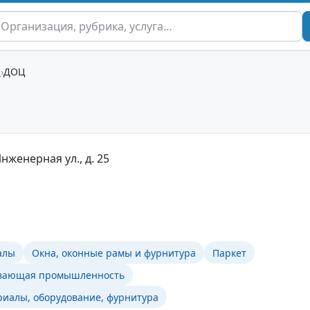
ы
ДОЦ
нженерная ул., д. 25
алы
Окна, оконные рамы и фурнитура
Паркет
вающая промышленность
иалы, оборудование, фурнитура