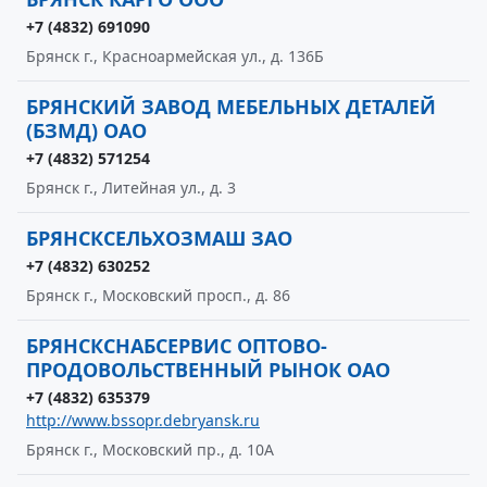
+7 (4832) 691090
Брянск г., Красноармейская ул., д. 136Б
БРЯНСКИЙ ЗАВОД МЕБЕЛЬНЫХ ДЕТАЛЕЙ
(БЗМД) ОАО
+7 (4832) 571254
Брянск г., Литейная ул., д. 3
БРЯНСКСЕЛЬХОЗМАШ ЗАО
+7 (4832) 630252
Брянск г., Московский просп., д. 86
БРЯНСКСНАБСЕРВИС ОПТОВО-
ПРОДОВОЛЬСТВЕННЫЙ РЫНОК ОАО
+7 (4832) 635379
http://www.bssopr.debryansk.ru
Брянск г., Московский пр., д. 10А