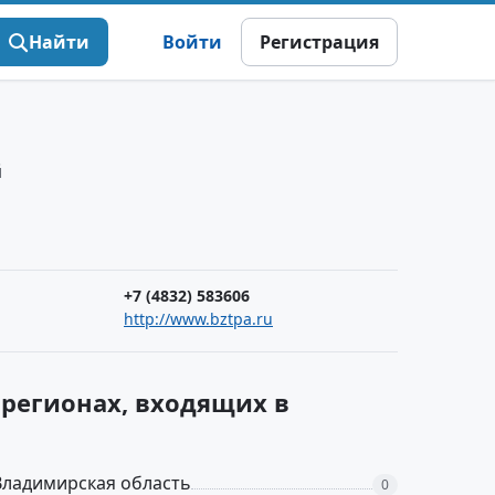
Найти
Войти
Регистрация
й
+7 (4832) 583606
http://www.bztpa.ru
 регионах, входящих в
Владимирская область
0