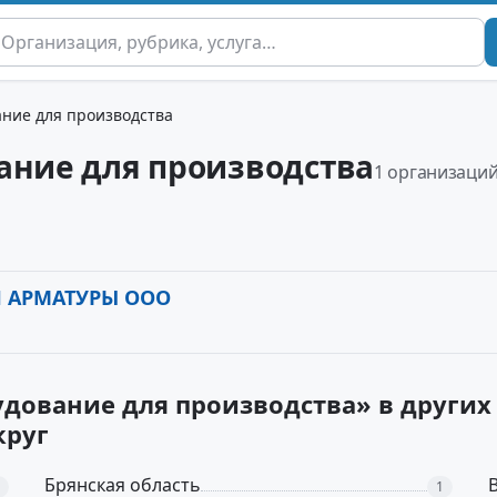
ание для производства
ание для производства
1 организаци
 АРМАТУРЫ ООО
удование для производства» в других
круг
Брянская область
1