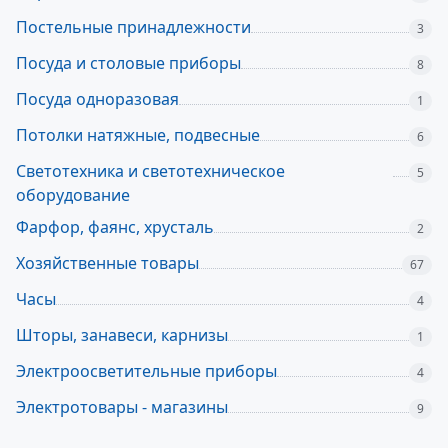
Постельные принадлежности
3
Посуда и столовые приборы
8
Посуда одноразовая
1
Потолки натяжные, подвесные
6
Светотехника и светотехническое
5
оборудование
Фарфор, фаянс, хрусталь
2
Хозяйственные товары
67
Часы
4
Шторы, занавеси, карнизы
1
Электроосветительные приборы
4
Электротовары - магазины
9