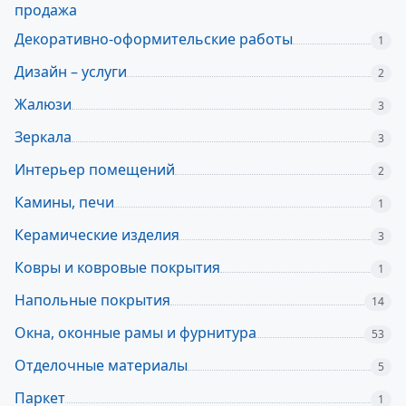
продажа
Декоративно-оформительские работы
1
Дизайн – услуги
2
Жалюзи
3
Зеркала
3
Интерьер помещений
2
Камины, печи
1
Керамические изделия
3
Ковры и ковровые покрытия
1
Напольные покрытия
14
Окна, оконные рамы и фурнитура
53
Отделочные материалы
5
Паркет
1