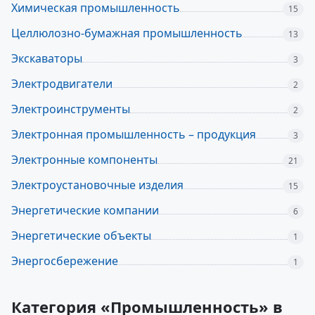
Химическая промышленность
15
Целлюлозно-бумажная промышленность
13
Экскаваторы
3
Электродвигатели
2
Электроинструменты
2
Электронная промышленность – продукция
3
Электронные компоненты
21
Электроустановочные изделия
15
Энергетические компании
6
Энергетические объекты
1
Энергосбережение
1
Категория «Промышленность» в