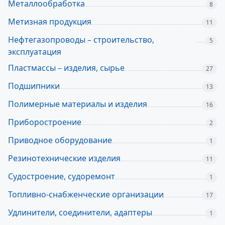
Металлообработка
8
Метизная продукция
11
Нефтегазопроводы – строительство,
5
эксплуатация
Пластмассы – изделия, сырье
27
Подшипники
13
Полимерные материалы и изделия
16
Приборостроение
2
Приводное оборудование
1
Резинотехнические изделия
11
Судостроение, судоремонт
1
Топливно-снабженческие организации
17
Удлинители, соединители, адаптеры
1