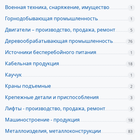
Военная техника, снаряжение, имущество
1
Горнодобывающая промышленность
1
Двигатели – производство, продажа, ремонт
5
Деревообрабатывающая промышленность
76
Источники бесперебойного питания
1
Кабельная продукция
18
Каучук
1
Краны подъемные
2
Крепежные детали и приспособления
3
Лифты - производство, продажа, ремонт
5
Машиностроение - продукция
18
Металлоизделия, металлоконструкции
83